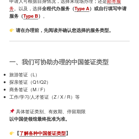
申请人可根据自身情况，选择来现场办理；还是
邮寄服
务
。以及，选择
全程代办服务（
Type A
）或自行填写申请
服务（
Type B
）
。
请在办理前，先阅读并确认您选择的服务类型。
一、我们可协助办理的中国签证类型
旅游签证（L）
探亲签证（Q1/Q2）
商务签证（M / F）
工作/学习/人才签证（Z / X / R）等
具体签证类别、有效期、停留期限
以中国使领馆最终批准为准。
【
了解各种中国签证类型
】