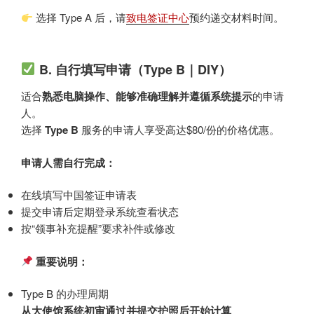
选择 Type A 后，请
致电签证中心
预约递交材料时间。
B. 自行填写申请（Type B｜DIY）
适合
熟悉电脑操作、能够准确理解并遵循系统提示
的申请
人。
选择
Type B
服务的申请人享受高达$80/份的价格优惠。
申请人需自行完成：
在线填写中国签证申请表
提交申请后定期登录系统查看状态
按“领事补充提醒”要求补件或修改
重要说明：
Type B 的办理周期
从大使馆系统初审通过并提交护照后开始计算