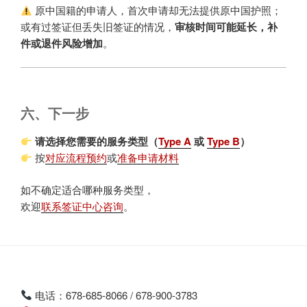
原中国籍的申请人，首次申请却无法提供原中国护照；
或有过签证但丢失旧签证的情况，
审核时间可能延长，补
件或退件风险增加
。
六、下一步
请选择您需要的服务类型（
Type A
或
Type B
）
按
对应流程预约
或
准备申请材料
如不确定适合哪种服务类型，
欢迎
联系签证中心咨询
。
电话：678-685-8066 / 678-900-3783