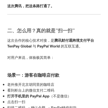
这次腾讯，把这条路打通了。
二、怎么用？真的就是”扫一扫”
这次合作的核心技术对接，是
腾讯财付通
跨境支付平台
TenPay Global
与
PayPal World
的互联互通。
对用户来说，体验极其简单：
场景一：游客在咖啡店付款
老外推开北京胡同里的咖啡店
看到柜台上的微信支付二维码
打开手机里的 PayPal App
（不是微信）
点击扫一扫
扫描二维码 → 确认金额 → PayPal钱包扣款