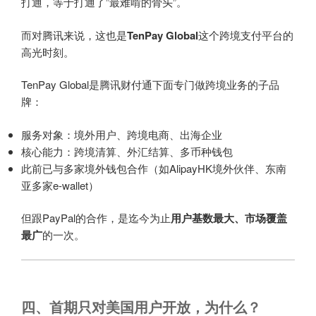
打通，等于打通了”最难啃的骨头”。
而对腾讯来说，这也是
TenPay Global
这个跨境支付平台的
高光时刻。
TenPay Global是腾讯财付通下面专门做跨境业务的子品
牌：
服务对象：境外用户、跨境电商、出海企业
核心能力：跨境清算、外汇结算、多币种钱包
此前已与多家境外钱包合作（如AlipayHK境外伙伴、东南
亚多家e-wallet）
但跟PayPal的合作，是迄今为止
用户基数最大、市场覆盖
最广
的一次。
四、首期只对美国用户开放，为什么？