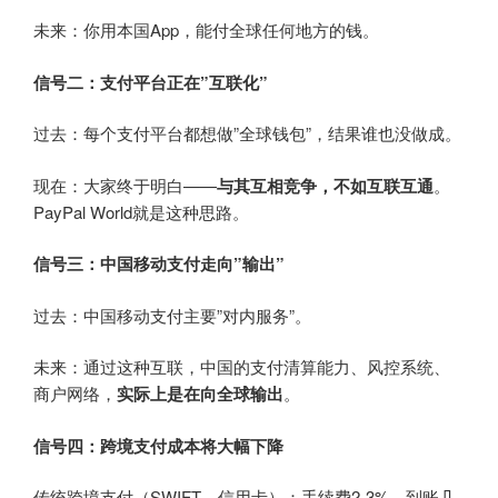
未来：你用本国App，能付全球任何地方的钱。
信号二：支付平台正在”互联化”
过去：每个支付平台都想做”全球钱包”，结果谁也没做成。
现在：大家终于明白——
与其互相竞争，不如互联互通
。
PayPal
World就是这种思路。
信号三：中国移动支付走向”输出”
过去：中国移动支付主要”对内服务”。
未来：通过这种互联，中国的支付清算能力、风控系统、
商户网络，
实际上是在向全球输出
。
信号四：跨境支付成本将大幅下降
传统跨境支付（SWIFT、信用卡）：手续费2-3%，到账几