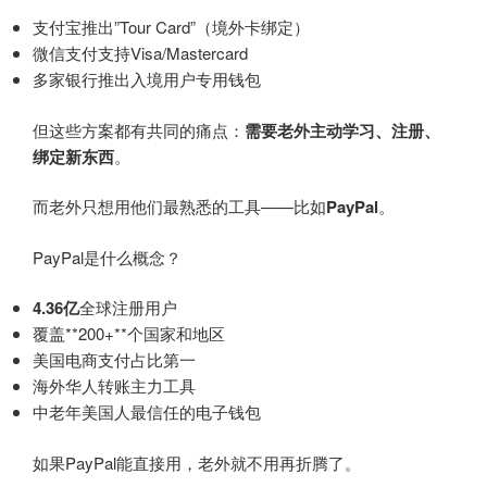
支付宝推出”Tour Card”（境外卡绑定）
微信支付支持Visa/Mastercard
多家银行推出入境用户专用钱包
但这些方案都有共同的痛点：
需要老外主动学习、注册、
绑定新东西
。
而老外只想用他们最熟悉的工具——比如
PayPal
。
PayPal是什么概念？
4.36亿
全球注册用户
覆盖**200+**个国家和地区
美国电商支付占比第一
海外华人转账主力工具
中老年美国人最信任的电子钱包
如果PayPal能直接用，老外就不用再折腾了。