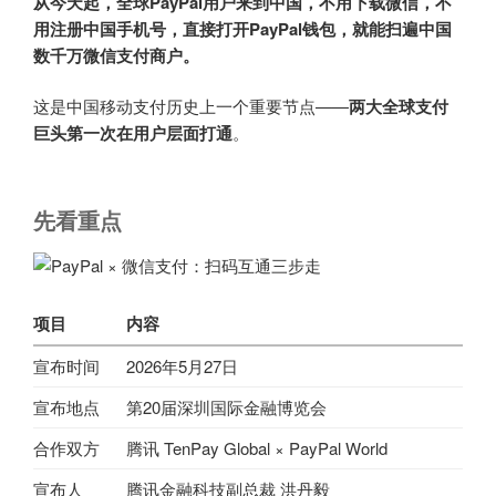
从今天起，全球PayPal用户来到中国，不用下载微信，不
用注册中国手机号，直接打开PayPal钱包，就能扫遍中国
数千万微信支付商户。
这是中国移动支付历史上一个重要节点——
两大全球支付
巨头第一次在用户层面打通
。
先看重点
项目
内容
宣布时间
2026年5月27日
宣布地点
第20届深圳国际金融博览会
合作双方
腾讯 TenPay Global × PayPal World
宣布人
腾讯金融科技副总裁 洪丹毅