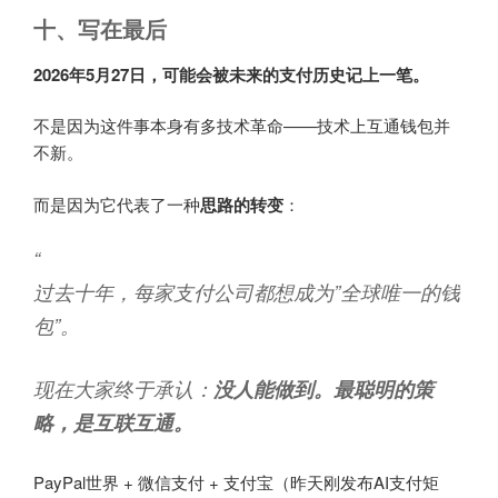
十、写在最后
2026年5月27日，可能会被未来的支付历史记上一笔。
不是因为这件事本身有多技术革命——技术上互通钱包并
不新。
而是因为它代表了一种
思路的转变
：
“
过去十年，每家支付公司都想成为”全球唯一的钱
包”。
现在大家终于承认：
没人能做到。最聪明的策
略，是互联互通。
PayPal世界 + 微信支付 + 支付宝（昨天刚发布AI支付矩