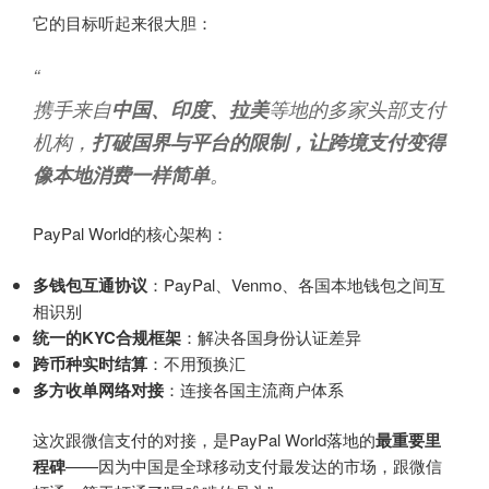
它的目标听起来很大胆：
“
携手来自
中国、印度、拉美
等地的多家头部支付
机构，
打破国界与平台的限制，让跨境支付变得
像本地消费一样简单
。
PayPal World的核心架构：
多钱包互通协议
：PayPal、Venmo、各国本地钱包之间互
相识别
统一的KYC合规框架
：解决各国身份认证差异
跨币种实时结算
：不用预换汇
多方收单网络对接
：连接各国主流商户体系
这次跟微信支付的对接，是PayPal World落地的
最重要里
程碑
——因为中国是全球移动支付最发达的市场，跟微信