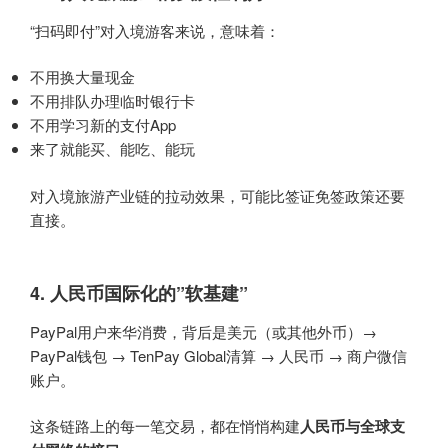
“扫码即付”对入境游客来说，意味着：
不用换大量现金
不用排队办理临时银行卡
不用学习新的支付App
来了就能买、能吃、能玩
对入境旅游产业链的拉动效果，可能比签证免签政策还要
直接。
4.
人民币国际化
的”软基建”
PayPal用户来华消费，背后是美元（或其他外币）→
PayPal钱包 → TenPay Global清算 → 人民币 → 商户微信
账户。
这条链路上的每一笔交易，都在悄悄构建
人民币与全球支