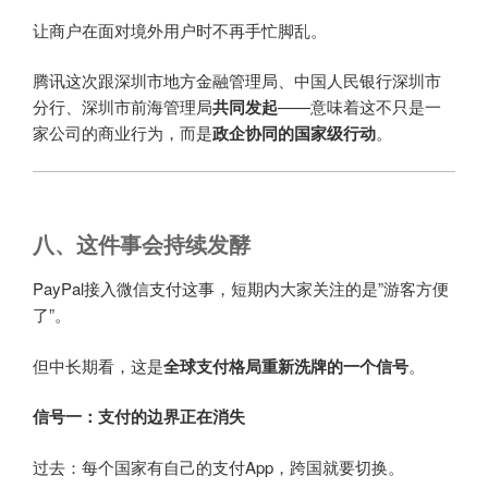
让商户在面对境外用户时不再手忙脚乱。
腾讯这次跟深圳市地方金融管理局、中国人民银行深圳市
分行、深圳市前海管理局
共同发起
——意味着这不只是一
家公司的商业行为，而是
政企协同的国家级行动
。
八、这件事会持续发酵
PayPal接入微信支付这事，短期内大家关注的是”游客
方便
了”。
但中长期看，这是
全球支付格局重新洗牌的一个信号
。
信号一：支付的边界正在消失
过去：每个国家有自己的支付App，跨国就要切换。