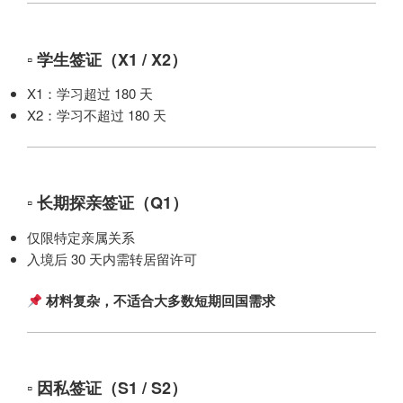
▫ 学生签证（X1 / X2）
X1：学习超过 180 天
X2：学习不超过 180 天
▫ 长期探亲签证（Q1）
仅限特定亲属关系
入境后 30 天内需转居留许可
材料复杂，不适合大多数短期回国需求
▫ 因私签证（S1 / S2）