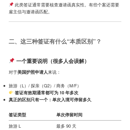
此类签证通常需要核查邀请函真实性。有些个案还需要
雇主信与邀请函匹配。
二、这三种签证有什么“本质区别”？
一个重要说明（很多人会误解）
对于
美国护照申请人
来说：
旅游（L）/ 探亲（Q2）/ 商务（M/F）
签证有效期通常都可为 10 年多次
真正的区别只有一个：单次入境可停留多久
签证类型
单次停留时间
旅游 L
最多 90 天