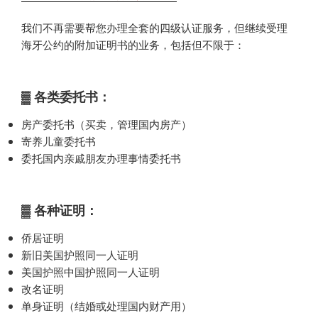
我们不再需要帮您办理全套的四级认证服务，但继续受理
海牙公约的附加证明书的业务，包括但不限于：
▓ 各类委托书：
房产委托书（买卖，管理国内房产）
寄养儿童委托书
委托国内亲戚朋友办理事情委托书
▓ 各种证明：
侨居证明
新旧美国护照同一人证明
美国护照中国护照同一人证明
改名证明
单身证明（结婚或处理国内财产用）