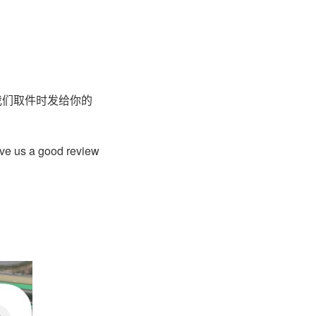
我们取件时发给你的
give us a good review