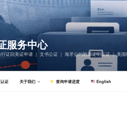
证服务中心
| 旅行证回美证申请 ｜ 文书公证 ｜ 海牙公约附加证明认证 ｜ 
证认证
关于我们
查询申请进度
English