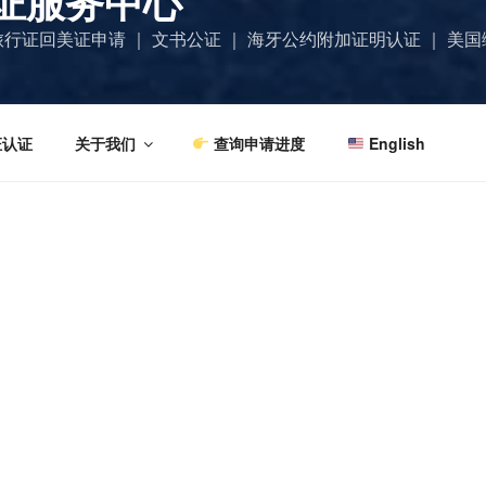
证服务中心
| 旅行证回美证申请 ｜ 文书公证 ｜ 海牙公约附加证明认证 ｜ 
证认证
关于我们
查询申请进度
English
中国签证服务中心 · GCV