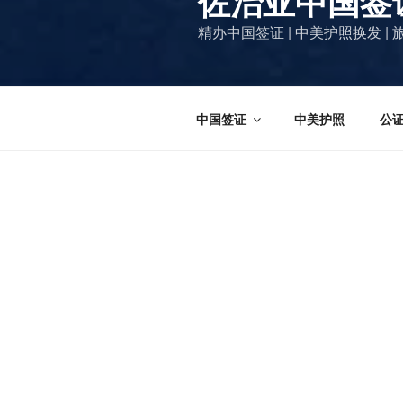
佐治亚中国签
精办中国签证 | 中美护照换发 
中国签证
中美护照
公
首页
佐治亚