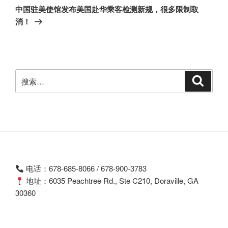
一
中国驻美使馆发布美国赴华乘客检测新规，很多限制取
篇
消！
文
章
搜
搜
索
索：
电话：678-685-8066 / 678-900-3783
地址：6035 Peachtree Rd., Ste C210, Doraville, GA
30360