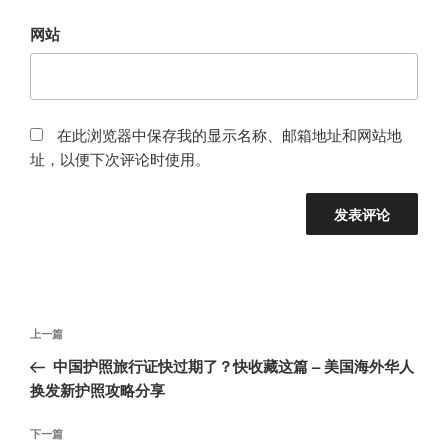
网站
在此浏览器中保存我的显示名称、邮箱地址和网站地
址，以便下次评论时使用。
文
上
上一篇
章
一
中国护照旅行证快过期了？快收藏这篇 – 美国海外华人
导
篇
换发新护照攻略分享
航
文
章
下
下一篇