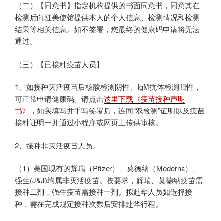
（二）【同意书】指定机构提供的书面同意书，同意其在
检测后向驻美使馆提供本人的个人信息、检测情况和检测
结果等相关信息。如不签署，您最终的健康码申请将无法
通过。
（三）【已接种疫苗人员】
1、如接种灭活疫苗后核酸检测阴性、IgM抗体检测阳性，
可正常申请健康码。请点击
这里下载《疫苗接种声明
书》
，如实填写并手写签署后，连同“双检测”证明以及疫苗
接种证明一并通过小程序或网页上传供审核。
2、接种非灭活疫苗人员。
（1）美国现有的辉瑞（Pfizer）、莫德纳（Moderna）、
强生(J&J)均属非灭活疫苗。按要求，辉瑞、莫德纳疫苗需
接种二剂，强生疫苗需接种一剂。拟赴华人员如选择接
种，需在完成规定接种次数后安排赴华行程。