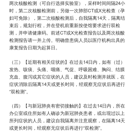
两次核酸检测（可自行选择实验室），采样时间间隔24小
时，第二次核酸检测前，另做一次肺部CT或X光检查（孕
妇可免除），第二次核酸检测后，自我隔离14天，隔离结
束后，规划行程，并在登机前重新按使馆要求进行双检
测，并申请健康码。前述CT或X光检查报告以及两次核酸
检测报告请一并上传。明确曾患病人员以医疗机构出具的
康复报告日期为起算日。
（三）【近期有相关症状的】在过去14日内，如有（过）
发热、咳痰、头痛、咽痛、气促、呼吸困难、胸闷、结膜
充血、腹泻或其它症状的人员，建议及时检测并就医，在
症状消除后隔离14天或更长时间，经观察无症状后再进行
“双检测”。
（四）【与新冠肺炎有密切接触的】在过去14日内，所在
办公室或住所如有人确诊为新冠肺炎患者，或出现过以上
所列症状的人员，建议自我隔离并注意观察，在隔离14天
或更长时间，经观察无症状后再进行“双检测”。