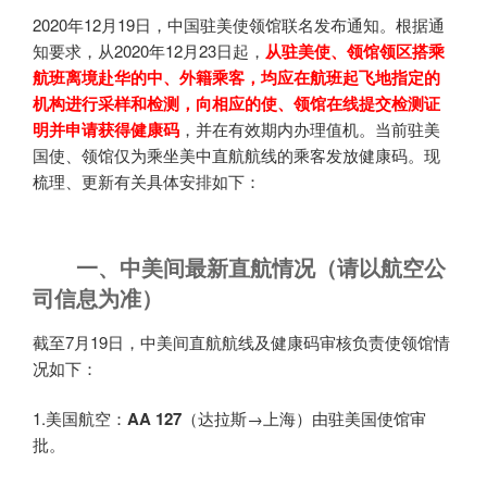
2020年12月19日，中国驻美使领馆联名发布通知。根据通
知要求，从2020年12月23日起，
从驻美使、领馆领区搭乘
航班离境赴华的中、外籍乘客，均应在航班起飞地指定的
机构进行采样和检测，向相应的使、领馆在线提交检测证
明并申请获得健康码
，并在有效期内办理值机。当前驻美
国使、领馆仅为乘坐美中直航航线的乘客发放健康码。现
梳理、更新有关具体安排如下：
一、中美间最新直航情况（请以航空公
司信息为准）
截至7月19日，中美间直航航线及健康码审核负责使领馆情
况如下：
1.美国航空：
AA 127
（达拉斯→上海）由驻美国使馆审
批。