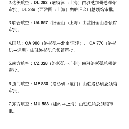
2.达美航空：
DL 283
（底特律→上海）由驻芝加哥总领馆
审批、DL 289（西雅图→上海）由驻旧金山总领馆审批。
3.联合航空：
UA 857
（旧金山→上海）由驻旧金山总领馆
审批。
4.国航：
CA 988
（洛杉矶→北京/天津）、 CA 770（洛杉
矶→深圳）由驻洛杉矶总领馆审批。
5.南方航空：
CZ 328
（洛杉矶→广州）由驻洛杉矶总领馆
审批。
6.厦门航空：
MF 830
（洛杉矶→厦门）由驻洛杉矶总领馆
审批。
7.东方航空：
MU 588
（纽约→上海）由驻纽约总领馆审
批。