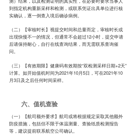
测）结果，以及检测证明的真实性，在必要时要求当事人
到指定机构重新采样和检测，或联系凭证出具单位进行核
实确认，逐一倒查入境后确诊病例。
（二）【审核时长】视提交时间和总量而定，审核时长或
出现快慢不一的情况，但通常不会超过12小时，提交申请
后请保持耐心，自行在线查询结果，而无需联系查询催
问。
（三）【有效期限】健康码有效期按“双检测采样日期+2天”
计算。如开始值机时间为2021年10月5日，可在2021年10
月3日及之后任何时间采样。
六、值机查验
（一）【航司额外要求】航司或将根据规定采取其他额外
防疫措施，包括但不限于体温测量、查验纸质检测报告
等，建议提前联系航空公司确认。