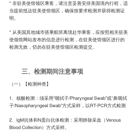
* 非驻美使馆领区乘客，请注意妥善安排美国境内行程，适
当提前抵达驻美使馆领区，确保按要求检测并获得检测证
明。
* 从美国其他城市搭乘航班离境赴华乘客，应按照相关驻美
使领馆网站发布的信息进行检测，在驻美使馆领区进行的
检测无效，切勿在驻美使馆领区检测提交。
三、检测期间注意事项
（一）【检测种类】
1、核酸检测：须采用“咽拭子/Pharyngeal Swab”或“鼻咽拭
子/Nasopharyngeal Swab”方式采样，以RT-PCR方式检测
2、IgM抗体和N蛋白抗体检测：采用静脉采血（Venous
Blood Collection）方式采样。