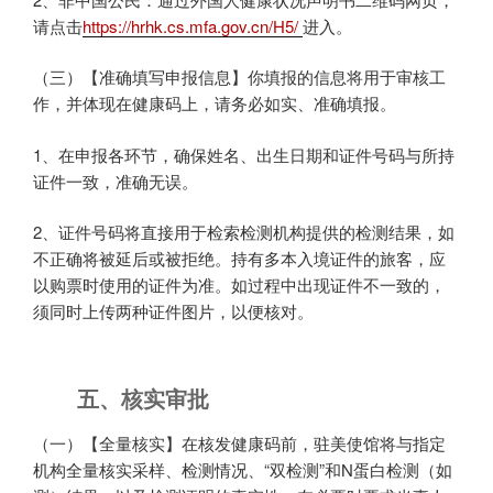
请点击
https://hrhk.cs.mfa.gov.cn/H5/
进入。
（三）【准确填写申报信息】你填报的信息将用于审核工
作，并体现在健康码上，请务必如实、准确填报。
1、在申报各环节，确保姓名、出生日期和证件号码与所持
证件一致，准确无误。
2、证件号码将直接用于检索检测机构提供的检测结果，如
不正确将被延后或被拒绝。持有多本入境证件的旅客，应
以购票时使用的证件为准。如过程中出现证件不一致的，
须同时上传两种证件图片，以便核对。
五、核实审批
（一）【全量核实】在核发健康码前，驻美使馆将与指定
机构全量核实采样、检测情况、“双检测”和N蛋白检测（如