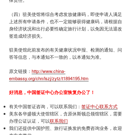
（四）驻美使馆将综合考虑发放健康码，即使申请人满足
上述所有申请条件，也不一定能够获得健康码，请根据自
身经济状况和出行必要性确定旅行计划，以免因无法退改
签造成经济损失。
驻美使馆此前发布的有关健康状况申报、检测的通知、问
答等信息，与本通知不一致的，以本通知为准。
原文链接：
http://www.china-
embassy.org/chn/lszj/zytz/t1894195.htm
好消息，中国签证中心办公室恢复办公了！
有关中国签证咨询，可以联系我们：
签证中心联系方式
美东各华盛顿大使馆辖区，含原休斯顿总领馆辖区，需要
办理公证认证，可以
联系我们
我们还提供中国护照、旅行证换发的免费咨询业务，欢迎